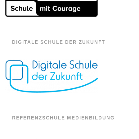
DIGITALE SCHULE DER ZUKUNFT
REFERENZSCHULE MEDIENBILDUNG