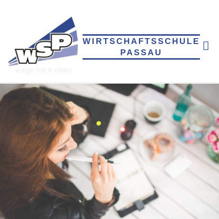
Skip
to
content
WIRTSCHAFTSSCHULE
PASSAU