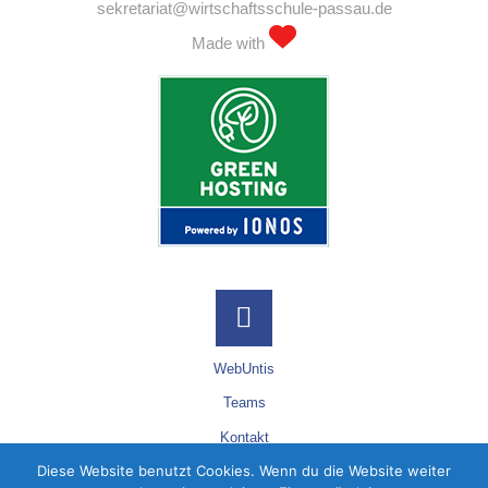
sekretariat@wirtschaftsschule-passau.de
Made with
Back
WebUntis
to
Teams
Kontakt
Top
Diese Website benutzt Cookies. Wenn du die Website weiter
Datenschutz