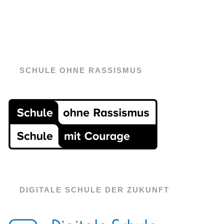
SCHULE OHNE RASSISMUS
DIGITALE SCHULE DER ZUKUNFT