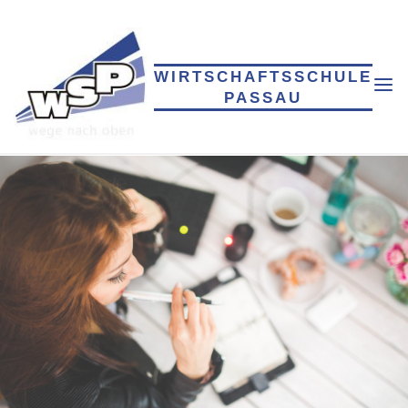
Skip
to
content
WIRTSCHAFTSSCHULE
PASSAU