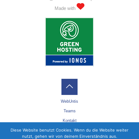
Made with
WebUntis
Teams
Kontakt
Diese Website benutzt Cookies. Wenn du die Website weiter
Datenschutz
nutzt, gehen wir von deinem Einverständnis aus.