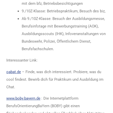
mit dem bfz, Betriebsbesichtigungen
9./10Z-Klasse: Betriebspraktikum, Besuch des biz,
Ab 9./10Z-Klasse: Besuch der Ausbildungsmesse,
Berufsinfotage mit Bewerbungstraining (AOK),
Ausbildungsscouts (IHK), Infoveranstaltungen von
Bundeswehr, Polizei, Öffentlichem Dienst,
Berufsfachschulen.
Interessanter Link:
oabat.de
– Finde, was dich interessiert. Probiere, was du
cool findest. Bewirb dich für Praktikum und Ausbildung im
Chat.
www.boby.bayern.de
: Die Internetplattform
BerufsOrientierungBaYern (BOBY) gibt einen