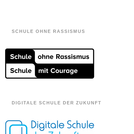
SCHULE OHNE RASSISMUS
DIGITALE SCHULE DER ZUKUNFT