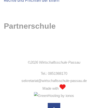
Rechte und Pflichten der Eltern
Partnerschule
©2026 Wirtschaftsschule Passau
Tel.: 0851988170
sekretariat@wirtschaftsschule-passau.de
Made with