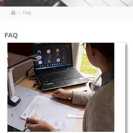
FAQ
FAQ