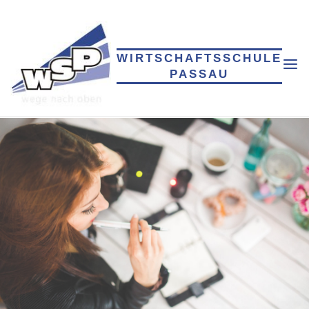
Skip
to
content
WIRTSCHAFTSSCHULE
PASSAU