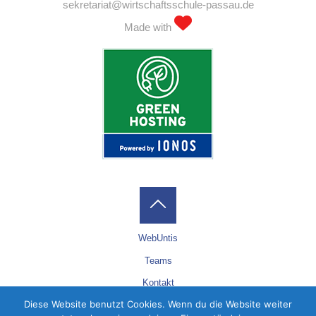
sekretariat@wirtschaftsschule-passau.de
Made with
Back
WebUntis
to
Teams
Kontakt
Top
Diese Website benutzt Cookies. Wenn du die Website weiter
Datenschutz