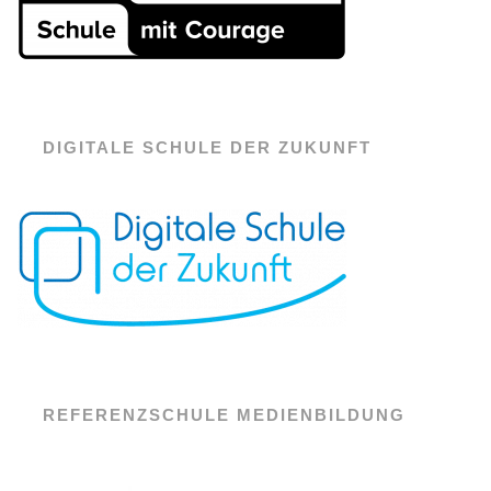
DIGITALE SCHULE DER ZUKUNFT
REFERENZSCHULE MEDIENBILDUNG