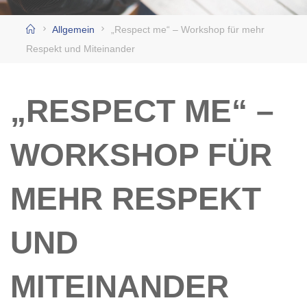
Home
Allgemein
„Respect me“ – Workshop für mehr
Respekt und Miteinander
„RESPECT ME“ –
WORKSHOP FÜR
MEHR RESPEKT
UND
MITEINANDER