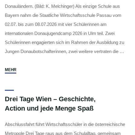
Donauländern. (Bild: K. Melchinger) Als einzige Schule aus
Bayern nahm die Staatliche Wirtschaftsschule Passau vom
02.07. bis zum 08.07.2026 mit vier Schülerinnen am
internationalen Donaujugendcamp 2026 in Ulm teil. Zwei
Schülerinnen engagierten sich im Rahmen der Ausbildung zu
Jungen Donaubotschafterinnen, zwei weitere vertraten die …
"Donaujugendcamp
MEHR
2026
in
Ulm"
Drei Tage Wien – Geschichte,
Action und jede Menge Spaß
Abschlussfahrt führt Wirtschaftsschüler in die österreichische
Metropole Drei Tage raus aus dem Schulalltag, gemeinsam