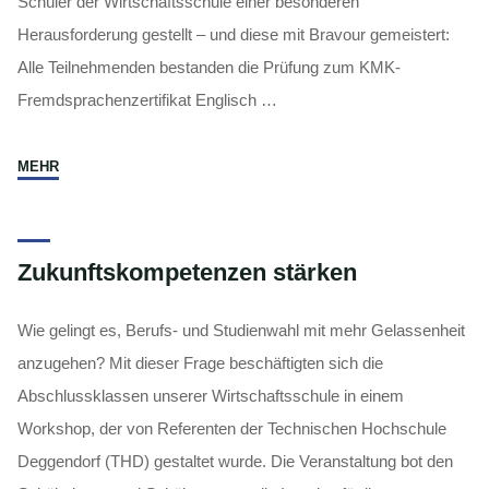
Schüler der Wirtschaftsschule einer besonderen
Herausforderung gestellt – und diese mit Bravour gemeistert:
Alle Teilnehmenden bestanden die Prüfung zum KMK-
Fremdsprachenzertifikat Englisch …
"KMK-
MEHR
Fremdsprachenzertifikat
Englisch"
Zukunftskompetenzen stärken
Wie gelingt es, Berufs- und Studienwahl mit mehr Gelassenheit
anzugehen? Mit dieser Frage beschäftigten sich die
Abschlussklassen unserer Wirtschaftsschule in einem
Workshop, der von Referenten der Technischen Hochschule
Deggendorf (THD) gestaltet wurde. Die Veranstaltung bot den