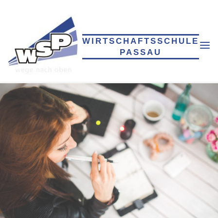
Skip
to
content
WIRTSCHAFTSSCHULE
PASSAU