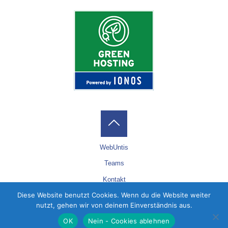
Back
WebUntis
to
Teams
Kontakt
Top
Diese Website benutzt Cookies. Wenn du die Website weiter
Datenschutz
nutzt, gehen wir von deinem Einverständnis aus.
Impressum
OK
Nein - Cookies ablehnen