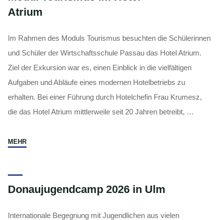
Atrium
Im Rahmen des Moduls Tourismus besuchten die Schülerinnen
und Schüler der Wirtschaftsschule Passau das Hotel Atrium.
Ziel der Exkursion war es, einen Einblick in die vielfältigen
Aufgaben und Abläufe eines modernen Hotelbetriebs zu
erhalten. Bei einer Führung durch Hotelchefin Frau Krumesz,
die das Hotel Atrium mittlerweile seit 20 Jahren betreibt, …
"Modul
MEHR
Tourismus
im
Hotel
Donaujugendcamp 2026 in Ulm
Atrium"
Internationale Begegnung mit Jugendlichen aus vielen