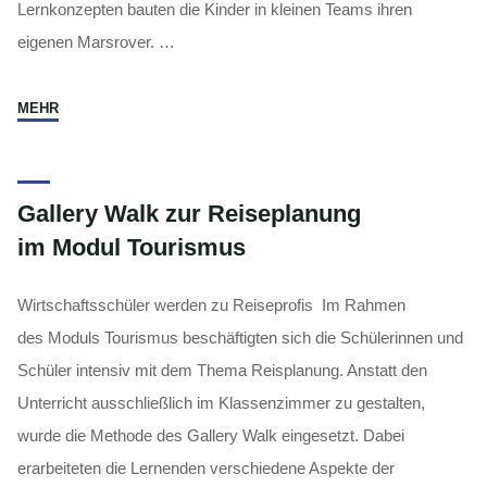
Lernkonzepten bauten die Kinder in kleinen Teams ihren
eigenen Marsrover. …
"Mit
MEHR
LEGO
WEDO
auf
Gallery Walk zur Reiseplanung
Entdeckungsreise"
im Modul Tourismus
Wirtschaftsschüler werden zu Reiseprofis Im Rahmen
des Moduls Tourismus beschäftigten sich die Schülerinnen und
Schüler intensiv mit dem Thema Reisplanung. Anstatt den
Unterricht ausschließlich im Klassenzimmer zu gestalten,
wurde die Methode des Gallery Walk eingesetzt. Dabei
erarbeiteten die Lernenden verschiedene Aspekte der