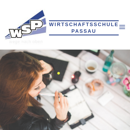
Skip
to
content
WIRTSCHAFTSSCHULE
PASSAU