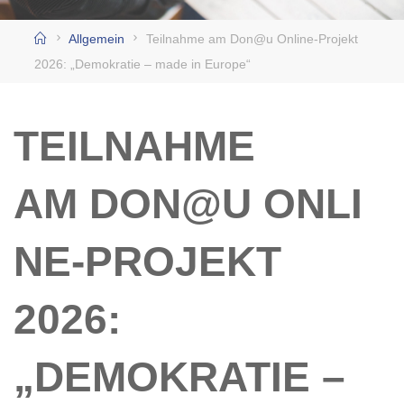
Home
Allgemein
Teilnahme am Don@u Online-Projekt
2026: „Demokratie – made in Europe“
TEILNAHME
AM DON@U ONLI
NE-PROJEKT
2026:
„DEMOKRATIE –