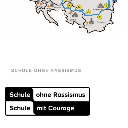
SCHULE OHNE RASSISMUS