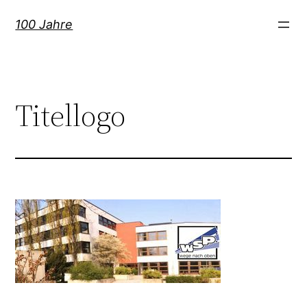
Zum
100 Jahre
Inhalt
springen
Titellogo